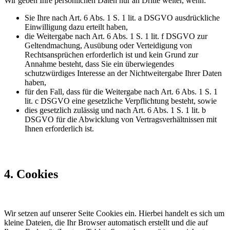
Wir geben Ihre persönlichen Daten nur an Dritte weiter, wenn:
Sie Ihre nach Art. 6 Abs. 1 S. 1 lit. a DSGVO ausdrückliche
Einwilligung dazu erteilt haben,
die Weitergabe nach Art. 6 Abs. 1 S. 1 lit. f DSGVO zur
Geltendmachung, Ausübung oder Verteidigung von
Rechtsansprüchen erforderlich ist und kein Grund zur
Annahme besteht, dass Sie ein überwiegendes
schutzwürdiges Interesse an der Nichtweitergabe Ihrer Daten
haben,
für den Fall, dass für die Weitergabe nach Art. 6 Abs. 1 S. 1
lit. c DSGVO eine gesetzliche Verpflichtung besteht, sowie
dies gesetzlich zulässig und nach Art. 6 Abs. 1 S. 1 lit. b
DSGVO für die Abwicklung von Vertragsverhältnissen mit
Ihnen erforderlich ist.
4. Cookies
Wir setzen auf unserer Seite Cookies ein. Hierbei handelt es sich um
kleine Dateien, die Ihr Browser automatisch erstellt und die auf