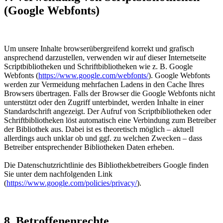
(Google Webfonts)
Um unsere Inhalte browserübergreifend korrekt und grafisch
ansprechend darzustellen, verwenden wir auf dieser Internetseite
Scriptbibliotheken und Schriftbibliotheken wie z. B. Google
Webfonts (
https://www.google.com/webfonts/
). Google Webfonts
werden zur Vermeidung mehrfachen Ladens in den Cache Ihres
Browsers übertragen. Falls der Browser die Google Webfonts nicht
unterstützt oder den Zugriff unterbindet, werden Inhalte in einer
Standardschrift angezeigt. Der Aufruf von Scriptbibliotheken oder
Schriftbibliotheken löst automatisch eine Verbindung zum Betreiber
der Bibliothek aus. Dabei ist es theoretisch möglich – aktuell
allerdings auch unklar ob und ggf. zu welchen Zwecken – dass
Betreiber entsprechender Bibliotheken Daten erheben.
Die Datenschutzrichtlinie des Bibliothekbetreibers Google finden
Sie unter dem nachfolgenden Link
(
https://www.google.com/policies/privacy/
).
8. Betroffenenrechte