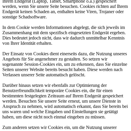
Ihrem Endgerät (Laptop, Tablet, Smartphone o.ä.) gespeichert
werden, wenn Sie unsere Seite besuchen. Cookies richten auf Ihrem
Endgerät keinen Schaden an, enthalten keine Viren, Trojaner oder
sonstige Schadsoftware.
In dem Cookie werden Informationen abgelegt, die sich jeweils im
Zusammenhang mit dem spezifisch eingesetzten Endgerät ergeben.
Dies bedeutet jedoch nicht, dass wir dadurch unmittelbar Kenntnis
von Ihrer Identität erhalten.
Der Einsatz von Cookies dient einerseits dazu, die Nutzung unseres
Angebots für Sie angenehmer zu gestalten. So setzen wir
sogenannte Session-Cookies ein, um zu erkennen, dass Sie einzelne
Seiten unserer Website bereits besucht haben. Diese werden nach
Verlassen unserer Seite automatisch gelöscht.
Darüber hinaus setzen wir ebenfalls zur Optimierung der
Benutzerfreundlichkeit temporäre Cookies ein, die für einen
bestimmten festgelegten Zeitraum auf Ihrem Endgerät gespeichert
werden. Besuchen Sie unsere Seite erneut, um unsere Dienste in
Anspruch zu nehmen, wird automatisch erkannt, dass Sie bereits bei
uns waren und welche Eingaben und Einstellungen sie getätigt
haben, um diese nicht noch einmal eingeben zu müssen.
Zum anderen setzen wir Cookies ein, um die Nutzung unserer