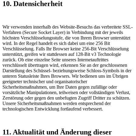
10. Datensicherheit
Wir verwenden innerhalb des Website-Besuchs das verbreitete SSL-
Verfahren (Secure Socket Layer) in Verbindung mit der jeweils
höchsten Verschlüsselungsstufe, die von Ihrem Browser unterstützt
wird. In der Regel handelt es sich dabei um eine 256 Bit
Verschlüsselung. Falls Ihr Browser keine 256-Bit Verschlüsselung
unterstützt, greifen wir stattdessen auf 128-Bit v3 Technologie
zurück. Ob eine einzelne Seite unseres Internetauftrittes
verschlüsselt übertragen wird, erkennen Sie an der geschlossenen
Darstellung des Schüssel- beziehungsweise Schloss-Symbols in der
unteren Statusleiste Ihres Browsers. Wir bedienen uns im Übrigen
geeigneter technischer und organisatorischer
Sicherheitsmaßnahmen, um Ihre Daten gegen zufällige oder
vorsätzliche Manipulationen, teilweisen oder vollständigen Verlust,
Zerstörung oder gegen den unbefugten Zugriff Dritter zu schützen.
Unsere Sicherheitsmaßnahmen werden entsprechend der
technologischen Entwicklung fortlaufend verbessert.
11. Aktualität und Änderung dieser