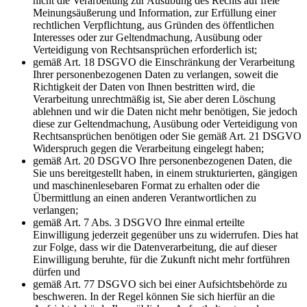
nicht die Verarbeitung zur Ausübung des Rechts auf freie
Meinungsäußerung und Information, zur Erfüllung einer
rechtlichen Verpflichtung, aus Gründen des öffentlichen
Interesses oder zur Geltendmachung, Ausübung oder
Verteidigung von Rechtsansprüchen erforderlich ist;
gemäß Art. 18 DSGVO die Einschränkung der Verarbeitung
Ihrer personenbezogenen Daten zu verlangen, soweit die
Richtigkeit der Daten von Ihnen bestritten wird, die
Verarbeitung unrechtmäßig ist, Sie aber deren Löschung
ablehnen und wir die Daten nicht mehr benötigen, Sie jedoch
diese zur Geltendmachung, Ausübung oder Verteidigung von
Rechtsansprüchen benötigen oder Sie gemäß Art. 21 DSGVO
Widerspruch gegen die Verarbeitung eingelegt haben;
gemäß Art. 20 DSGVO Ihre personenbezogenen Daten, die
Sie uns bereitgestellt haben, in einem strukturierten, gängigen
und maschinenlesebaren Format zu erhalten oder die
Übermittlung an einen anderen Verantwortlichen zu
verlangen;
gemäß Art. 7 Abs. 3 DSGVO Ihre einmal erteilte
Einwilligung jederzeit gegenüber uns zu widerrufen. Dies hat
zur Folge, dass wir die Datenverarbeitung, die auf dieser
Einwilligung beruhte, für die Zukunft nicht mehr fortführen
dürfen und
gemäß Art. 77 DSGVO sich bei einer Aufsichtsbehörde zu
beschweren. In der Regel können Sie sich hierfür an die