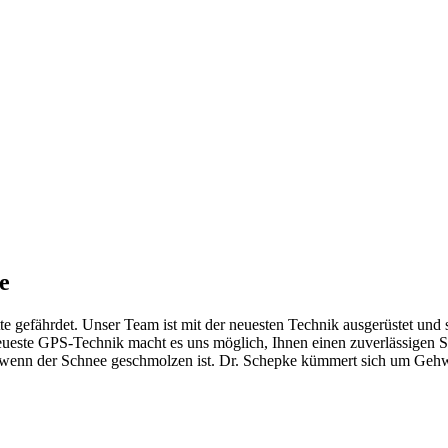
e
te gefährdet. Unser Team ist mit der neuesten Technik ausgerüstet und s
neueste GPS-Technik macht es uns möglich, Ihnen einen zuverlässigen S
ch, wenn der Schnee geschmolzen ist. Dr. Schepke kümmert sich um Geh