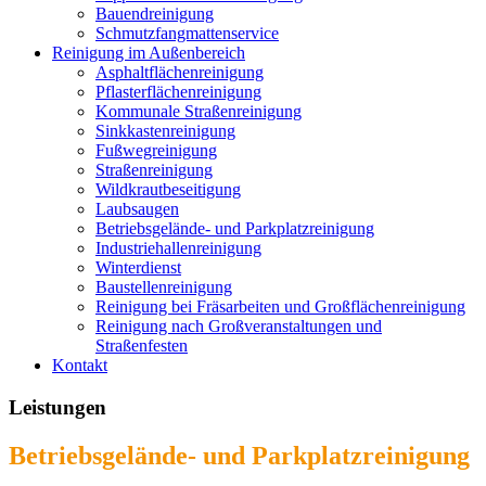
Bauendreinigung
Schmutzfangmattenservice
Reinigung im Außenbereich
Asphaltflächenreinigung
Pflasterflächenreinigung
Kommunale Straßenreinigung
Sinkkastenreinigung
Fußwegreinigung
Straßenreinigung
Wildkrautbeseitigung
Laubsaugen
Betriebsgelände- und Parkplatzreinigung
Industriehallenreinigung
Winterdienst
Baustellenreinigung
Reinigung bei Fräsarbeiten und Großflächenreinigung
Reinigung nach Großveranstaltungen und
Straßenfesten
Kontakt
Leistungen
Betriebsgelände- und Parkplatzreinigung