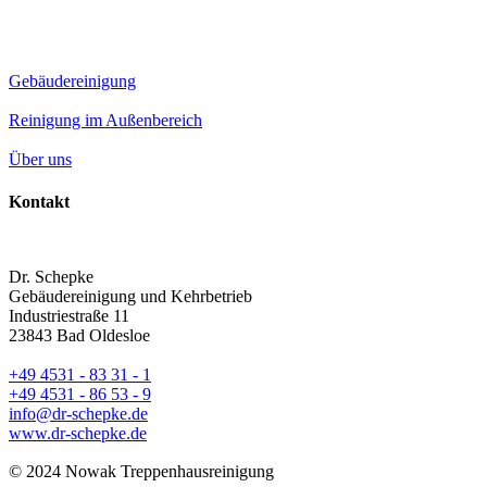
Gebäudereinigung
Reinigung im Außenbereich
Über uns
Kontakt
Dr. Schepke
Gebäudereinigung und Kehrbetrieb
Industriestraße 11
23843 Bad Oldesloe
+49 4531 - 83 31 - 1
+49 4531 - 86 53 - 9
info@dr-schepke.de
www.dr-schepke.de
© 2024 Nowak Treppenhausreinigung