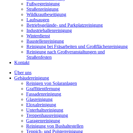
Fußwegreinigung
Straßenreinigung
Wildkrautbeseitigung
Laubsaugen
Betriebsgelände- und Parkplatzreinigung
Industriehallenreinigung
Winterdienst
Baustellenreinigung
Reinigung bei Fräsarbeiten und Großflächenreinigung
Reinigung nach Großveranstaltungen und
Straßenfesten
Kontakt
Über uns
Gebäudereinigung
Reinigen von Solaranlagen
Graffitientfernung
Fassadenreinigung
Glasreinigung
Eloxalreinigung
Unterhaltsreinigung
Treppenhausreinigung
Garagenreinigung
Reinigung von Bushaltestellen
Teppich- und Polsterreinigung